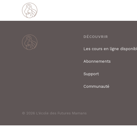
DÉCOUVRIR
Les cours en ligne disponib
Abonnements
Support
Communauté
© 2026 L'école des Futures Mamans