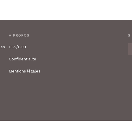
A PROPOS
S
les
CGV/CGU
Confidentialité
Mentions légales