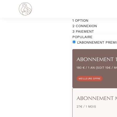
1
OPTION
2
CONNEXION
3
PAIEMENT
POPULAIRE
L’ABONNEMENT PREMI
ABONNEMENT 
180 € / 1 AN (SOIT 15€ / M
MEILLEURE OFFRE
ABONNEMENT 
27€ / 1 MOIS