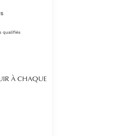
rs
 qualifiés
IR À CHAQUE