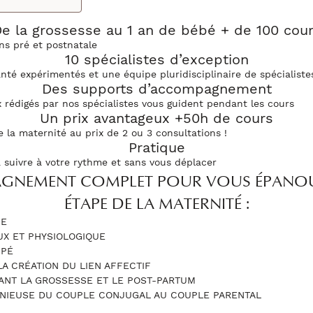
e la grossesse au 1 an de bébé + de 100 cou
ns pré et postnatale
10 spécialistes d’exception
nté expérimentés et une équipe pluridisciplinaire de spécialistes
Des supports d’accompagnement
 rédigés par nos spécialistes vous guident pendant les cours
Un prix avantageux +50h de cours
e la maternité au prix de 2 ou 3 consultations !
Pratique
 suivre à votre rythme et sans vous déplacer
GNEMENT COMPLET POUR VOUS ÉPANOU
ÉTAPE DE LA MATERNITÉ :
NE
X ET PHYSIOLOGIQUE
IPÉ
LA CRÉATION DU LIEN AFFECTIF
ANT LA GROSSESSE ET LE POST-PARTUM
NIEUSE DU COUPLE CONJUGAL AU COUPLE PARENTAL