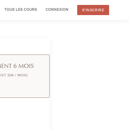
TOUS LES COURS
CONNEXION
S'INSCRIRE
ENT 6 MOIS
SOIT 20€ / MOIS)