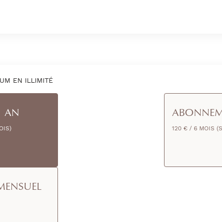
UM EN ILLIMITÉ
1 AN
ABONNEM
OIS)
120 € / 6 MOIS (
MENSUEL