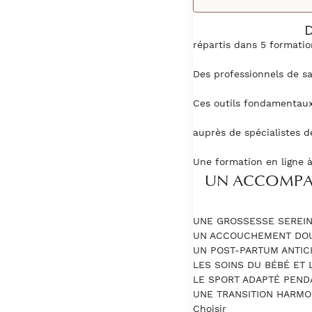
D
répartis dans 5 formatio
Des professionnels de sa
Ces outils fondamentaux
auprès de spécialistes d
Une formation en ligne à
UN ACCOMPA
UNE GROSSESSE SEREI
UN ACCOUCHEMENT DOU
UN POST-PARTUM ANTIC
LES SOINS DU BÉBÉ ET 
LE SPORT ADAPTÉ PEND
UNE TRANSITION HARMO
Choisir