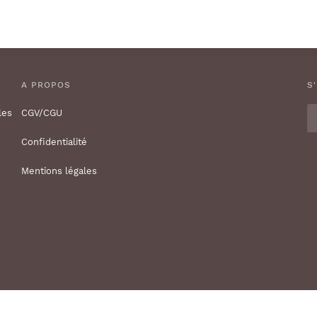
A PROPOS
S
les
CGV/CGU
Confidentialité
Mentions légales