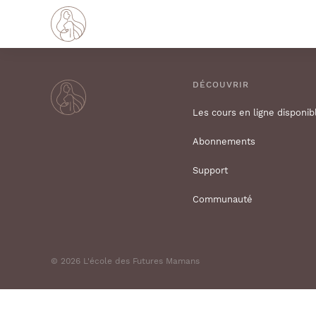
DÉCOUVRIR
Les cours en ligne disponib
Abonnements
Support
Communauté
© 2026 L'école des Futures Mamans