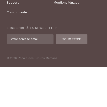
Support
Mentions légales
Communauté
S'INSCRIRE À LA NEWSLETTER
SOUMETTRE
© 2026 L'école des Futures Mamans