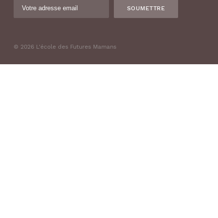
SOUMETTRE
© 2026 L'école des Futures Mamans